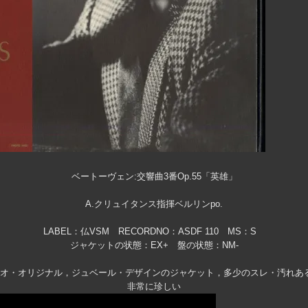
ベートーヴェン:交響曲3番Op.55「英雄」
A.クリュイタンス指揮ベルリンpo.
LABEL：仏VSM RECORDNO：ASDF 110 MS：S
ジャケットの状態：EX+ 盤の状態：NM-
レオ・オリジナル，ジュベール・デザインのジャケット，多少のスレ・汚れある
非常に珍しい