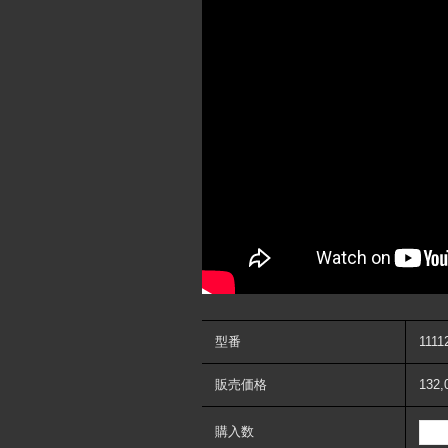
型番
1111
販売価格
132
購入数