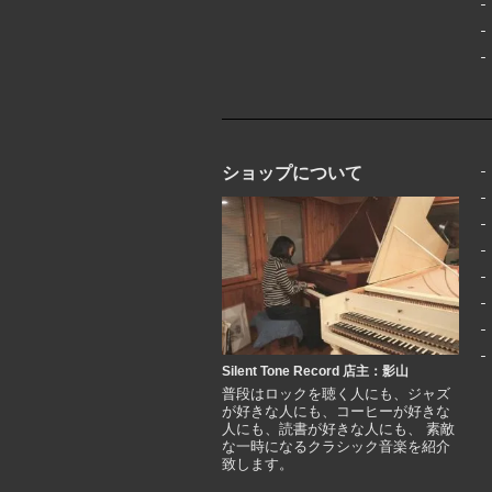
ショップについて
Silent Tone Record 店主：影山
普段はロックを聴く人にも、ジャズ
が好きな人にも、コーヒーが好きな
人にも、読書が好きな人にも、 素敵
な一時になるクラシック音楽を紹介
致します。