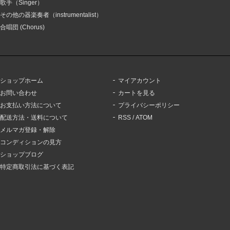
歌手（Singer）
その他の器楽奏者（instrumentalist）
合唱団 (Chorus)
ショップホーム
マイアカウント
お問い合わせ
カートを見る
お支払い方法について
プライバシーポリシー
配送方法・送料について
RSS
/
ATOM
メルマガ登録・解除
コンディションの見方
ショップブログ
特定商取引法に基づく表記