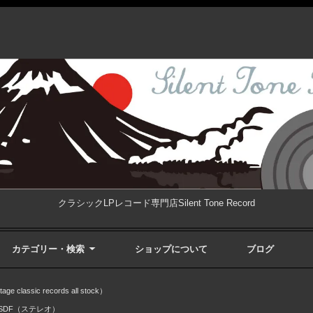
クラシックLPレコード専門店Silent Tone Record
カテゴリー・検索
ショップについて
ブログ
ssic records all stock）
ASDF（ステレオ）