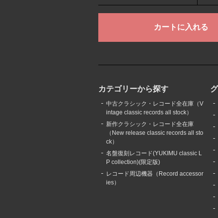
カテゴリーから探す
中古クラシック・レコード全在庫（V
intage classic records all stock）
新作クラシック・レコード全在庫
（New release classic records all sto
ck）
名盤復刻レコード(YUKIMU classic L
P collection)(限定版)
レコード周辺機器（Record accessor
ies）