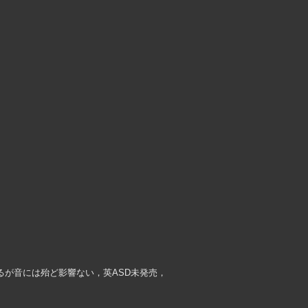
が音には殆ど影響ない，英ASD未発売，