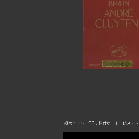
銀大ニッパーGG，棒付ボード，仏ステ