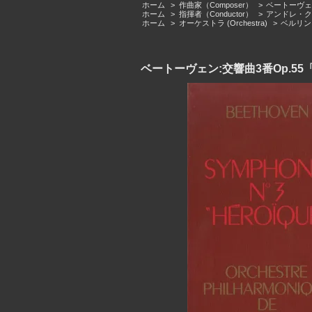
ホーム
>
作曲家（Composer）
>
ベートーヴェン（L
ホーム
>
指揮者（Conductor）
>
アンドレ・クリュ
ホーム
>
オーケストラ (Orchestra)
>
ベルリン・フ
ベートーヴェン:交響曲3番Op.55