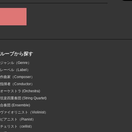
グループから探す
ジャンル（Genre）
レーベル（Label）
作曲家（Composer）
指揮者（Conductor）
オーケストラ (Orchestra)
弦楽四重奏団 (String Quartet)
合奏団 (Ensemble)
ヴァイオリニスト（Violinist）
ピアニスト（Pianist）
チェリスト（cellist）