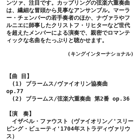
ンツァ、注目です。カップリングの弦楽六重奏曲
は、繊細な冒頭から見事なアンサンブル。マーラ
ー・チェンバーの若手奏者のほか、ナヴァラやフ
ルニエに師事したクリストフ・リヒターなど世代
を超えたメンバーによる演奏で、親密でロマンテ
ィックな名曲をたっぷりと聴かせます。
(キングインターナショナル)
【曲 目】
(1) ブラームス/ヴァイオリン協奏曲
op.77
(2) ブラームス/弦楽六重奏曲 第2番 op.36
【演 奏】
イザベル・ファウスト（ヴァイオリン／'スリー
ピング・ビューティ'1704年ストラディヴァリウ
ス）