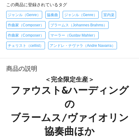
この商品に登録されているタグ
ジャンル（Genre）
協奏曲
ジャンル（Genre）
室内楽
作曲家（Composer）
ブラームス（Johannes Brahms）
作曲家（Composer）
マーラー（Gustav Mahler）
チェリスト（cellist）
アンドレ・ナヴァラ（Andre Navarra）
商品の説明
＜完全限定生産＞
ファウスト&ハーディング
の
ブラームス/ヴァイオリン
協奏曲ほか