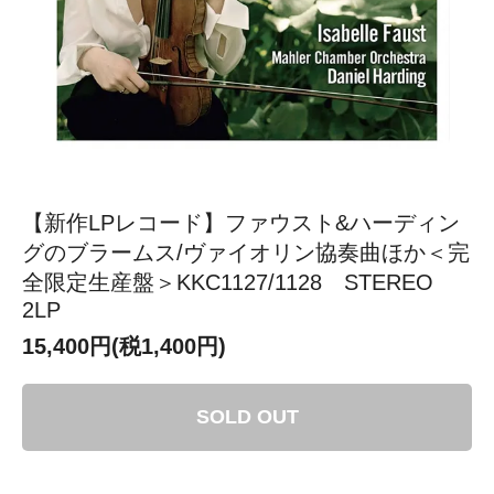
【新作LPレコード】ファウスト&ハーディン
グのブラームス/ヴァイオリン協奏曲ほか＜完
全限定生産盤＞KKC1127/1128 STEREO
2LP
15,400円(税1,400円)
SOLD OUT