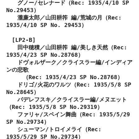
グノー/セレナード（Rec: 1935/4/10 SP
No.29453）
瀧廉太郎／山田耕筰 編/荒城の月（Rec:
1935/4/10 SP No. 29453）
[LP2-B]
田中穂積／山田耕筰 編/美しき天然（Rec:
1935/4/23 SP No.28768）
ドヴォルザーク／クライスラー編/インディア
ンの悲歌
（Rec: 1935/4/23 SP No.28768）
ドリゴ/火花のワルツ（Rec: 1935/5/8 SP
No.28645）
パデレフスキ／クライスラー編/メヌエット
（Rec: 1935/5/8 SP No.29319）
ファリャ/スペイン舞曲（Rec: 1935/5/29
SP No.29734）
シューマン/トロイメライ（Rec:
1935/5/29 SP No.29734）