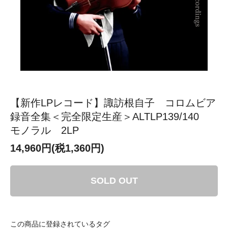
【新作LPレコード】諏訪根自子 コロムビア
録音全集＜完全限定生産＞ALTLP139/140
モノラル 2LP
14,960円(税1,360円)
SOLD OUT
この商品に登録されているタグ