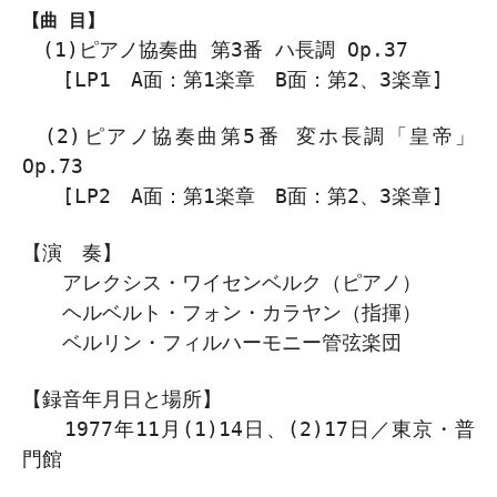
【曲 目】
(1)ピアノ協奏曲 第3番 ハ長調 Op.37
[LP1 A面：第1楽章 B面：第2、3楽章]
(2)ピアノ協奏曲第5番 変ホ長調「皇帝」
Op.73
[LP2 A面：第1楽章 B面：第2、3楽章]
【演 奏】
アレクシス・ワイセンベルク（ピアノ）
ヘルベルト・フォン・カラヤン（指揮）
ベルリン・フィルハーモニー管弦楽団
【録音年月日と場所】
1977年11月(1)14日、(2)17日／東京・普
門館