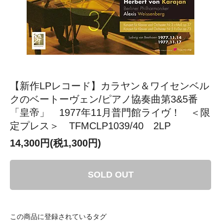
【新作LPレコード】カラヤン＆ワイセンベル
クのベートーヴェン/ピアノ協奏曲第3&5番
「皇帝」 1977年11月普門館ライヴ！ ＜限
定プレス＞ TFMCLP1039/40 2LP
14,300円(税1,300円)
SOLD OUT
この商品に登録されているタグ