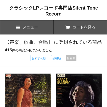
クラシックLPレコード専門店Silent Tone
Record
メニュー
カートを見る
【声楽、歌曲、合唱】 に登録されている商品
415
件の商品が見つかりました
おすすめ順
価格順
新着順