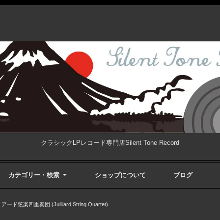
クラシックLPレコード専門店Silent Tone Record
カテゴリー・検索
ショップについて
ブログ
ード弦楽四重奏団 (Juilliard String Quartet)