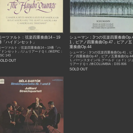
モーツァルト：弦楽四重奏曲14～19
シューマン：3つの弦楽四重奏曲Op.
番「ハイドンセット」
1，ピアノ四重奏曲Op.47，ピアノ五
重奏曲Op.44
モーツァルト：弦楽四重奏曲14～19番「ハ
イドンセット」/ジュリアードＱｔ./米EPIC：
シューマン：3つの弦楽四重奏曲Op.41，ピ
SC 143
アノ四重奏曲Op.47，ピアノ五重奏曲Op.44
Ｌ.バーンスタイン/Ｇ.グールド（ｐｆ）ジ
SOLD OUT
リアードＱｔ./米COLUMBIA：D3S 806
SOLD OUT