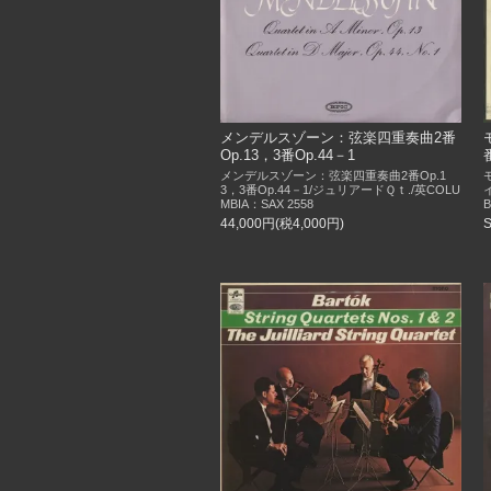
メンデルスゾーン：弦楽四重奏曲2番
Op.13，3番Op.44－1
メンデルスゾーン：弦楽四重奏曲2番Op.1
3，3番Op.44－1/ジュリアードＱｔ./英COLU
MBIA：SAX 2558
B
44,000円(税4,000円)