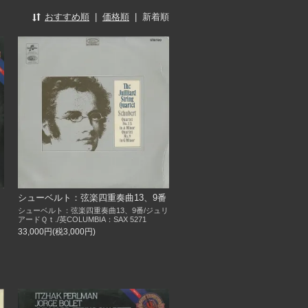
おすすめ順
|
価格順
|
新着順
シューベルト：弦楽四重奏曲13、9番
シューベルト：弦楽四重奏曲13、9番/ジュリ
アードＱｔ./英COLUMBIA：SAX 5271
33,000円(税3,000円)