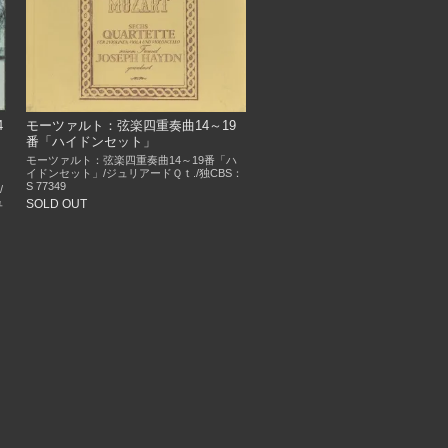
4
モーツァルト：弦楽四重奏曲14～19
番「ハイドンセット」
モーツァルト：弦楽四重奏曲14～19番「ハ
イドンセット」/ジュリアードＱｔ./独CBS：
S 77349
/
ュ
SOLD OUT