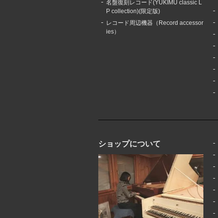
名盤復刻レコード(YUKIMU classic L
P collection)(限定版)
レコード周辺機器（Record accessor
ies）
ショップについて