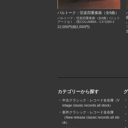
バルトーク：弦楽四重奏曲（全6曲）
バルトーク：弦楽四重奏曲（全6曲）/ジュリ
アードＱｔ．/英COLUMBIA：CX 5260-2
22,000円(税2,000円)
カテゴリーから探す
中古クラシック・レコード全在庫（V
intage classic records all stock）
新作クラシック・レコード全在庫
（New release classic records all sto
ck）