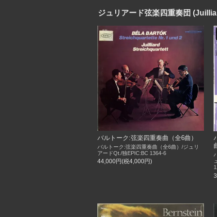
ジュリアード弦楽四重奏団 (Juilliard S
バルトーク:弦楽四重奏曲（全6曲）
バルトーク:弦楽四重奏曲（全6曲）/ジュリ
アードQt./独EPIC:BC 1364-6
44,000円(税4,000円)
ュ
1