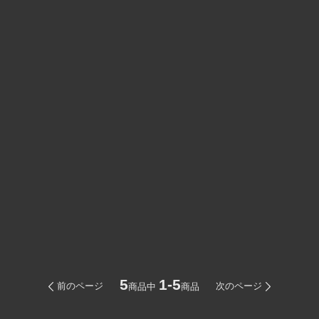
5
1-5
前のページ
次のページ
商品中
商品