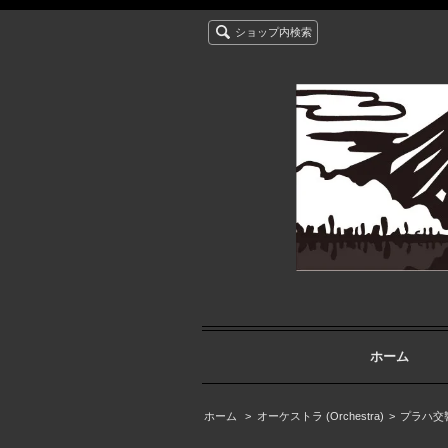
ショップ内検索
ホーム
ホーム
>
オーケストラ (Orchestra)
>
プラハ交響楽団