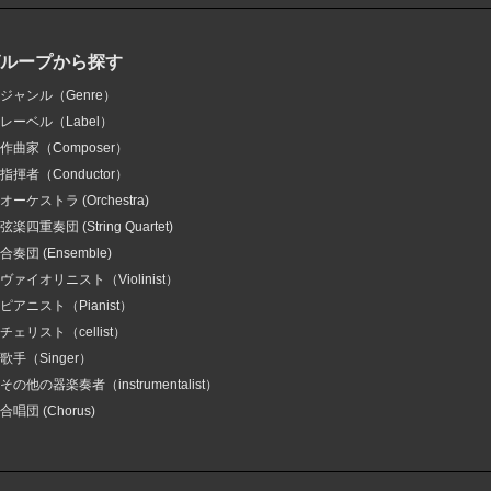
グループから探す
ジャンル（Genre）
レーベル（Label）
作曲家（Composer）
指揮者（Conductor）
オーケストラ (Orchestra)
弦楽四重奏団 (String Quartet)
合奏団 (Ensemble)
ヴァイオリニスト（Violinist）
ピアニスト（Pianist）
チェリスト（cellist）
歌手（Singer）
その他の器楽奏者（instrumentalist）
合唱団 (Chorus)