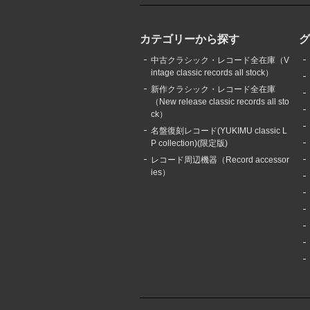
カテゴリーから探す
中古クラシック・レコード全在庫（V
intage classic records all stock）
新作クラシック・レコード全在庫
（New release classic records all sto
ck）
名盤復刻レコード(YUKIMU classic L
P collection)(限定版)
レコード周辺機器（Record accessor
ies）