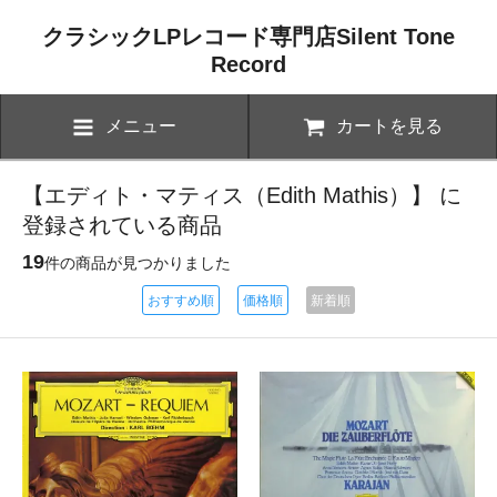
クラシックLPレコード専門店Silent Tone
Record
メニュー
カートを見る
【エディト・マティス（Edith Mathis）】 に
登録されている商品
19
件の商品が見つかりました
おすすめ順
価格順
新着順