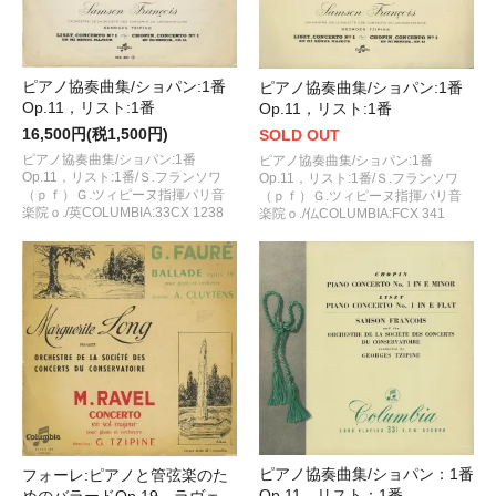
ピアノ協奏曲集/ショパン:1番
ピアノ協奏曲集/ショパン:1番
Op.11，リスト:1番
Op.11，リスト:1番
16,500円(税1,500円)
SOLD OUT
ピアノ協奏曲集/ショパン:1番
ピアノ協奏曲集/ショパン:1番
Op.11，リスト:1番/Ｓ.フランソワ
Op.11，リスト:1番/Ｓ.フランソワ
（ｐｆ）Ｇ.ツィピーヌ指揮パリ音
（ｐｆ）Ｇ.ツィピーヌ指揮パリ音
楽院ｏ./英COLUMBIA:33CX 1238
楽院ｏ./仏COLUMBIA:FCX 341
ピアノ協奏曲集/ショパン：1番
フォーレ:ピアノと管弦楽のた
Op.11，リスト：1番