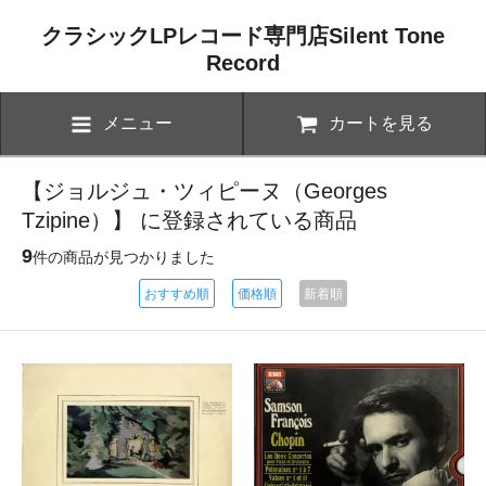
クラシックLPレコード専門店Silent Tone
Record
メニュー
カートを見る
【ジョルジュ・ツィピーヌ（Georges
Tzipine）】 に登録されている商品
9
件の商品が見つかりました
おすすめ順
価格順
新着順