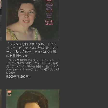
「フランス歌曲リサイタル」ドビュ
ッシー：ビリティスの3つの歌，フォ
ーレ：秋，月の光，デュパルク：戦
のある国へ，他
「フランス歌曲リサイタル」ドビュッシー：
ビリティスの3つの歌，フォーレ：秋，月の
光，デュパルク：戦のある国へ，他/Ｊ.ベイ
カー（ｍｓ）Ｇ.ムーア（ｐｆ）/英HMV：AS
D 2590
5,500円(税500円)