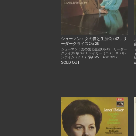
シューマン：女の愛と生涯Op.42，リ
ーダークライスOp.39
シューマン：女の愛と生涯Op.42，リーダー
クライスOp.39/Ｊ.ベイカー（ｍｓ）Ｄ.バレ
ンボイム（ｐｆ）/英HMV：ASD 3217
SOLD OUT