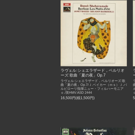
ラヴェル:シェエラザード，ベルリオ
ーズ:歌曲「夏の夜」Op.7
ラヴェル:シェエラザード，ベルリオーズ:歌
曲「夏の夜」Op.7/Ｊ.ベイカー（ｍｓ）Ｊ.バ
ルビローリ指揮ニュー・フィルハーモニア
ｏ./英HMV:ASD 2444
ｏ
16,500円(税1,500円)