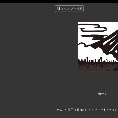
ショップ内検索
ホーム
ホーム
>
歌手（Singer）
>
ジャネット・ベイカー (J