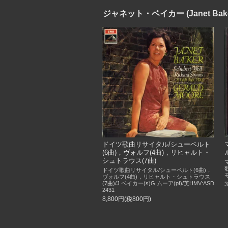
ジャネット・ベイカー (Janet Bake
ドイツ歌曲リサイタル/シューベルト
(6曲)，ヴォルフ(4曲)，リヒャルト・
シュトラウス(7曲)
ドイツ歌曲リサイタル/シューベルト(6曲)，
ヴォルフ(4曲)，リヒャルト・シュトラウス
(7曲)/J.ベイカー(s)G.ムーア(pf)/英HMV:ASD
2431
8,800円(税800円)