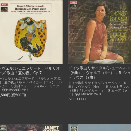
ドイツ歌曲リサイタル/シューベルト
ラヴェル:シェエラザード，ベルリオ
（6曲），ヴォルフ（4曲），Ｒ.シュ
ーズ:歌曲「夏の夜」Op.7
トラウス（7曲）
ラヴェル:シェエラザード，ベルリオーズ:歌
曲「夏の夜」Op.7/Ｊ.ベイカー（ｍｓ）Ｊ.バ
ドイツ歌曲リサイタル/シューベルト（6
ルビローリ指揮ニュー・フィルハーモニア
曲），ヴォルフ（4曲），Ｒ.シュトラウス
./英HMV:ASD 2444
（7曲）/Ｊ.ベイカー（ｓ）Ｇ.ムーア（ｐ
ｆ）/英HMV:ASD 2431
5,500円(税500円)
SOLD OUT