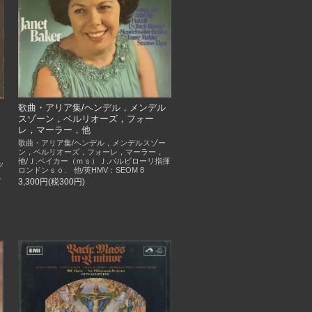
歌曲・アリア集/ヘンデル，メンデル
スゾーン，ベルリオーズ，フォー
レ，マーラー，他
歌曲・アリア集/ヘンデル，メンデルスゾー
ン，ベルリオーズ，フォーレ，マーラー，
他/Ｊ.ベイカー（ｍｓ）Ｊ.バルビローリ指揮
ッ
ロンドンｓｏ. 他/英HMV：SEOM 8
イ
3,300円(税300円)
プ