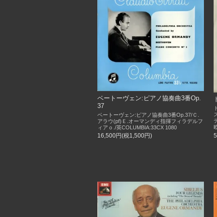
ベートーヴェン:ピアノ協奏曲3番Op.
37
ベートーヴェン:ピアノ協奏曲3番Op.37/Ｃ.
アラウ(pf)Ｅ.オーマンディ指揮フィラデルフ
欧
ィアｏ./英COLUMBIA:33CX 1080
16,500円(税1,500円)