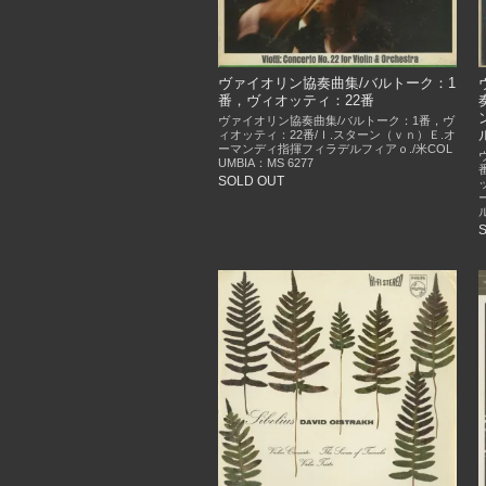
ヴァイオリン協奏曲集/バルトーク：1
番，ヴィオッティ：22番
ヴァイオリン協奏曲集/バルトーク：1番，ヴ
ィオッティ：22番/Ｉ.スターン（ｖｎ）Ｅ.オ
ーマンディ指揮フィラデルフィアｏ./米COL
UMBIA：MS 6277
SOLD OUT