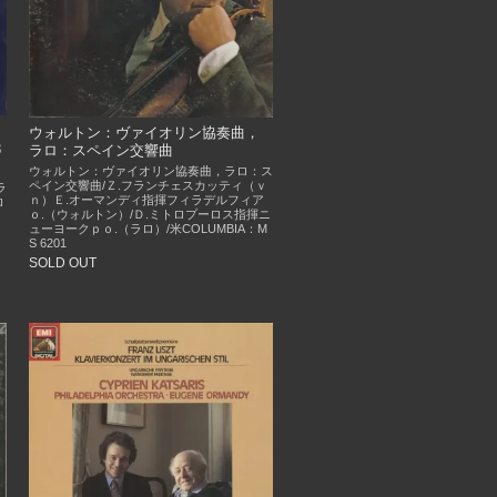
ウォルトン：ヴァイオリン協奏曲，
3
ラロ：スペイン交響曲
ウォルトン：ヴァイオリン協奏曲，ラロ：ス
ペイン交響曲/Ｚ.フランチェスカッティ（ｖ
ラ
ｎ）Ｅ.オーマンディ指揮フィラデルフィア
ロ
ｏ.（ウォルトン）/Ｄ.ミトロプーロス指揮ニ
ューヨークｐｏ.（ラロ）/米COLUMBIA：M
S 6201
SOLD OUT