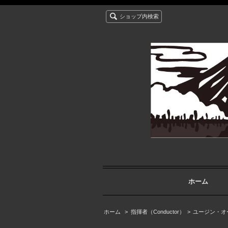
ショップ内検索
ホーム
ホーム
>
指揮者（Conductor）
>
ユージン・オーマ