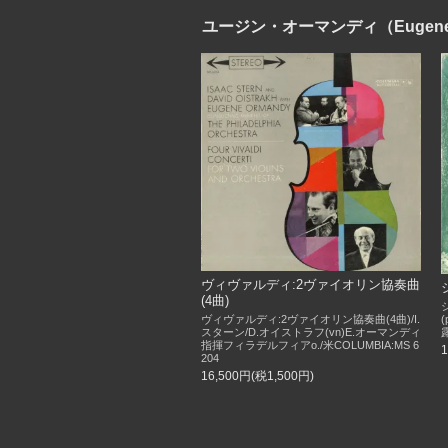
ユージン・オーマンディ（Eugene 
ヴィヴァルディ:2ヴァイオリン協奏曲
(4曲)
ヴィヴァルディ:2ヴァイオリン協奏曲(4曲)/I.
露
スターン/D.オイストラフ(vn)E.オーマンディ
指揮フィラデルフィアo./米COLUMBIA:MS 6
204
16,500円(税1,500円)