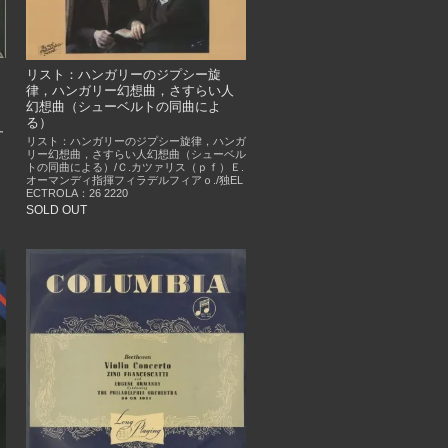
リスト：ハンガリーのジプシー旋
律，ハンガリー幻想曲，さすらい人
幻想曲（シューベルトの同曲によ
フ
る）
ー
リスト：ハンガリーのジプシー旋律，ハンガ
リー幻想曲，さすらい人幻想曲（シューベル
トの同曲による）/Ｃ.カツァリス（ｐｆ）Ｅ.
オーマンディ指揮フィラデルフィアｏ./独EL
ECTROLA：26 2220
SOLD OUT