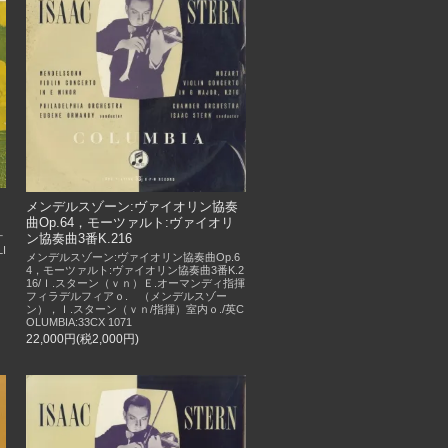
メンデルスゾーン:ヴァイオリン協奏
曲Op.64，モーツァルト:ヴァイオリ
オ
ン協奏曲3番K.216
I
メンデルスゾーン:ヴァイオリン協奏曲Op.6
4，モーツァルト:ヴァイオリン協奏曲3番K.2
16/Ｉ.スターン（ｖｎ）Ｅ.オーマンディ指揮
フィラデルフィアｏ. （メンデルスゾー
ン），Ｉ.スターン（ｖｎ/指揮）室内ｏ./英C
OLUMBIA:33CX 1071
22,000円(税2,000円)