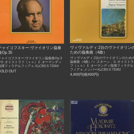
ヴィヴァルディ:2台のヴァイオリン
チャイコフスキー:ヴァイオリン協奏
ための協奏曲（4曲）
曲Op.35
ヴィヴァルディ:2台のヴァイオリンのため
チャイコフスキー:ヴァイオリン協奏曲Op.3
協奏曲（4曲）/Ｉ.スターン，Ｄ.オイストラ
5/Ｄ.オイストラフ（ｖｎ）Ｅ.オーマンディ
フ（ｖｎ）Ｅ.オーマンディ指揮フィラデル
指揮フィラデルフィアｏ./仏CBS:S 72064
フィアｏ.メンバー/仏CBS:S 75082
SOLD OUT
4,400円(税400円)