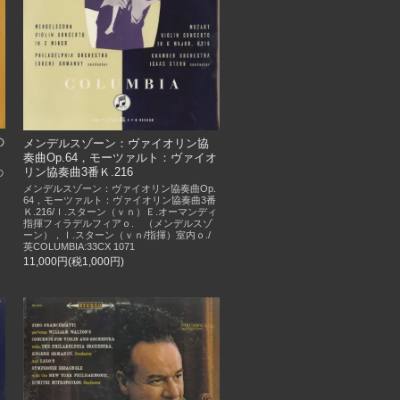
の
メンデルスゾーン：ヴァイオリン協
奏曲Op.64，モーツァルト：ヴァイオ
リン協奏曲3番Ｋ.216
の
メンデルスゾーン：ヴァイオリン協奏曲Op.
64，モーツァルト：ヴァイオリン協奏曲3番
Ｋ.216/Ｉ.スターン（ｖｎ）Ｅ.オーマンディ
指揮フィラデルフィアｏ. （メンデルスゾ
ーン），Ｉ.スターン（ｖｎ/指揮）室内ｏ./
英COLUMBIA:33CX 1071
11,000円(税1,000円)