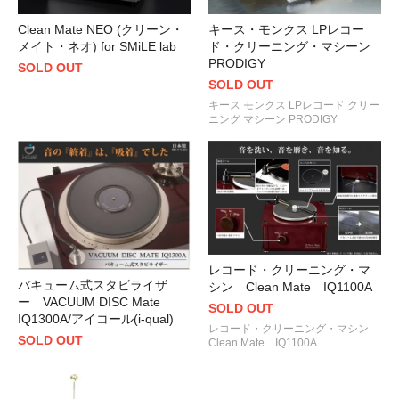
Clean Mate NEO (クリーン・
キース・モンクス LPレコー
メイト・ネオ) for SMiLE lab
ド・クリーニング・マシーン
PRODIGY
SOLD OUT
SOLD OUT
キース モンクス LPレコード クリー
ニング マシーン PRODIGY
レコード・クリーニング・マ
バキューム式スタビライザ
シン Clean Mate IQ1100A
ー VACUUM DISC Mate
SOLD OUT
IQ1300A/アイコール(i-qual)
レコード・クリーニング・マシン
SOLD OUT
Clean Mate IQ1100A