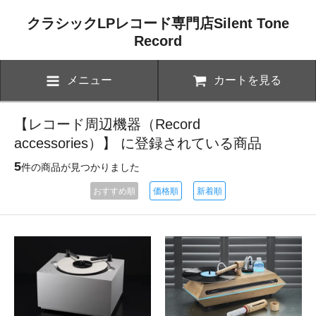
クラシックLPレコード専門店Silent Tone
Record
メニュー
カートを見る
【レコード周辺機器（Record
accessories）】 に登録されている商品
5
件の商品が見つかりました
おすすめ順
価格順
新着順