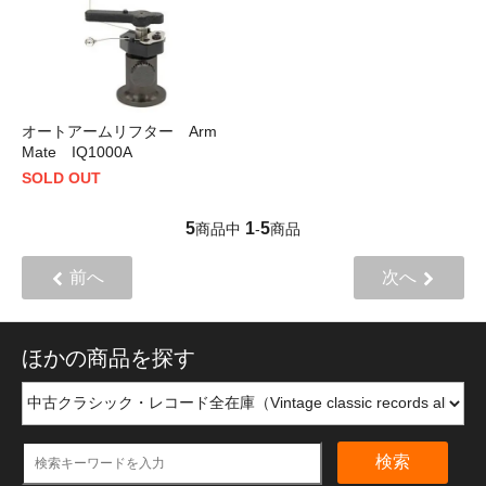
オートアームリフター Arm
Mate IQ1000A
SOLD OUT
5
1
5
商品中
-
商品
前へ
次へ
ほかの商品を探す
検索