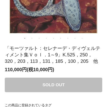
「モーツァルト：セレナーデ・ディヴェルテ
ィメント集Ｖｏｌ．1～9」K.525，250，
320，203，113，131，185，100，205 他
110,000円(税10,000円)
SOLD OUT
この商品に登録されているタグ