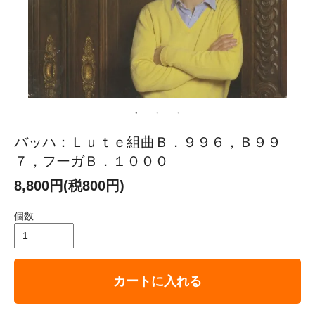
バッハ：Ｌｕｔｅ組曲Ｂ．９９６，Ｂ９９
７，フーガＢ．１０００
8,800円(税800円)
個数
カートに入れる