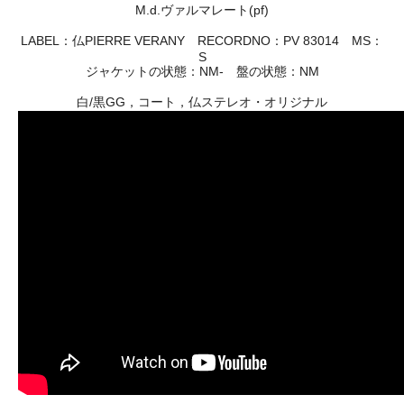
M.d.ヴァルマレート(pf)
LABEL：仏PIERRE VERANY RECORDNO：PV 83014 MS：
S
ジャケットの状態：NM- 盤の状態：NM
白/黒GG，コート，仏ステレオ・オリジナル