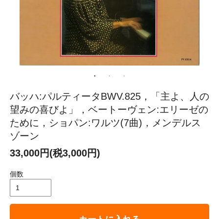
バッハ:パルティータBWV.825，「主よ、人の
望みの喜びよ」，ベートーヴェン:エリーゼの
ために，ショパン:ワルツ(7曲)，メンデルス
ゾーン
33,000円(税3,000円)
個数