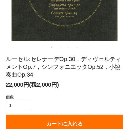
ルーセル:セレナーデOp.30，ディヴェルティ
メントOp.7，シンフォニエッタOp.52，小協
奏曲Op.34
22,000円(税2,000円)
個数
カートに入れる