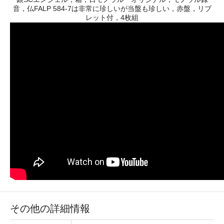
音，仏FALP 584-7は非常に珍しいが当盤も珍しい，赤盤，リブ
レット付，4枚組
その他の詳細情報