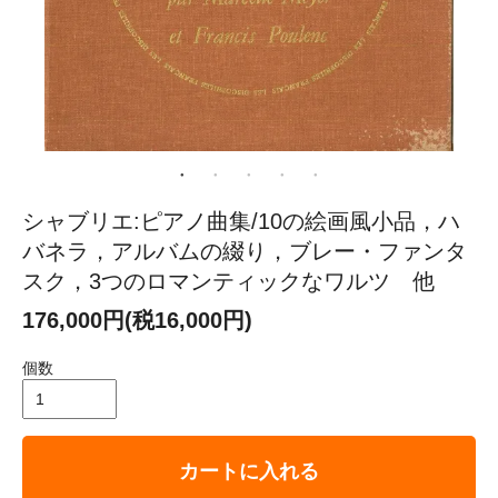
シャブリエ:ピアノ曲集/10の絵画風小品，ハ
バネラ，アルバムの綴り，ブレー・ファンタ
スク，3つのロマンティックなワルツ 他
176,000円(税16,000円)
個数
カートに入れる