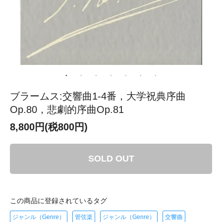
ブラームス:交響曲1-4番，大学祝典序曲
Op.80，悲劇的序曲Op.81
8,800円(税800円)
SOLD OUT
この商品に登録されているタグ
ジャンル（Genre）
管弦楽
ジャンル（Genre）
交響曲