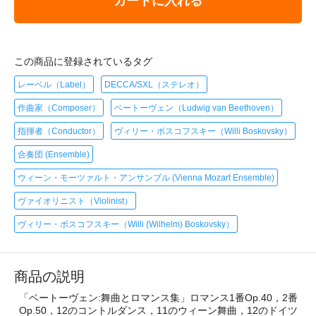
カートに入れる
この商品に登録されているタグ
レーベル（Label）
DECCA/SXL（ステレオ）
作曲家（Composer）
ベートーヴェン（Ludwig van Beethoven）
指揮者（Conductor）
ヴィリー・ボスコフスキー（Willi Boskovsky）
合奏団 (Ensemble)
ウィーン・モーツァルト・アンサンブル (Vienna Mozart Ensemble)
ヴァイオリニスト（Violinist）
ヴィリー・ボスコフスキー（Willi (Wilhelm) Boskovsky）
商品の説明
「ベートーヴェン:舞曲とロマンス集」ロマンス1番Op.40，2番
Op.50，12のコントルダンス，11のウィーン舞曲，12のドイツ