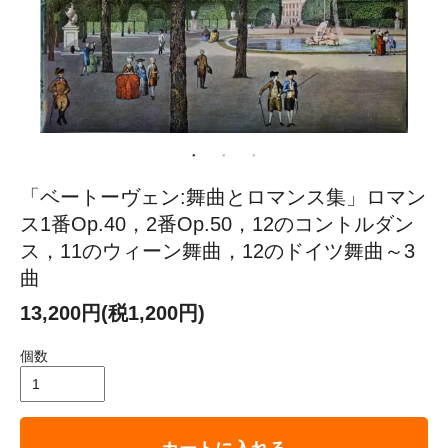
「ベートーヴェン:舞曲とロマンス集」ロマン
ス1番Op.40，2番Op.50，12のコントルダン
ス，11のウィーン舞曲，12のドイツ舞曲～3
曲
13,200円(税1,200円)
個数