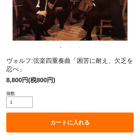
ヴォルフ:弦楽四重奏曲「困苦に耐え、欠乏を
忍べ」
8,800円(税800円)
個数
カートに入れる