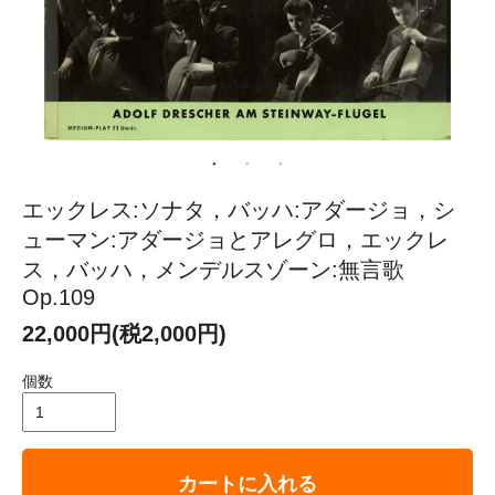
エックレス:ソナタ，バッハ:アダージョ，シ
ューマン:アダージョとアレグロ，エックレ
ス，バッハ，メンデルスゾーン:無言歌
Op.109
22,000円(税2,000円)
個数
カートに入れる