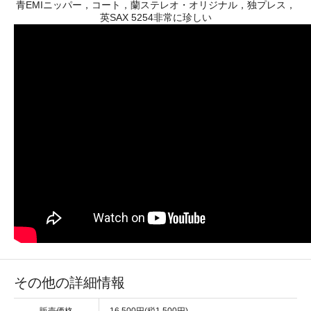
青EMIニッパー，コート，蘭ステレオ・オリジナル，独プレス，
英SAX 5254非常に珍しい
その他の詳細情報
販売価格
16,500円(税1,500円)