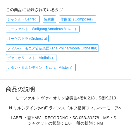
この商品に登録されているタグ
ジャンル（Genre）
協奏曲
作曲家（Composer）
モーツァルト（Wolfgang Amadeus Mozart）
オーケストラ (Orchestra)
フィルハーモニア管弦楽団 (The Philharmonia Orchestra)
ヴァイオリニスト（Violinist）
ナタン・ミルシテイン（Nathan Milstein）
商品の説明
モーツァルト:ヴァイオリン協奏曲4番K.218，5番K.219
N.ミルシテイン(vn)E.ラインスドルフ指揮フィルハーモニアo.
LABEL：蘭HMV RECORDNO：5C 053-80278 MS：S
ジャケットの状態：EX+ 盤の状態：NM