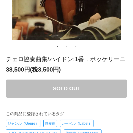
チェロ協奏曲集/ハイドン:1番，ボッケリーニ
38,500円(税3,500円)
SOLD OUT
この商品に登録されているタグ
ジャンル（Genre）
協奏曲
レーベル（Label）