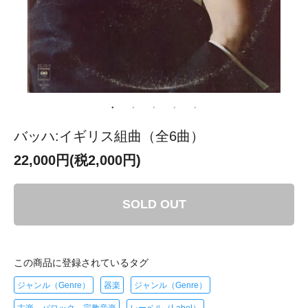
バッハ:イギリス組曲（全6曲）
22,000円(税2,000円)
SOLD OUT
この商品に登録されているタグ
ジャンル（Genre）
器楽
ジャンル（Genre）
古楽、バロック、宗教音楽
レーベル（Label）