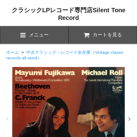
クラシックLPレコード専門店Silent Tone
Record
メニュー
カートを見る
ホーム
>
中古クラシック・レコード全在庫（Vintage classic
records all stock）