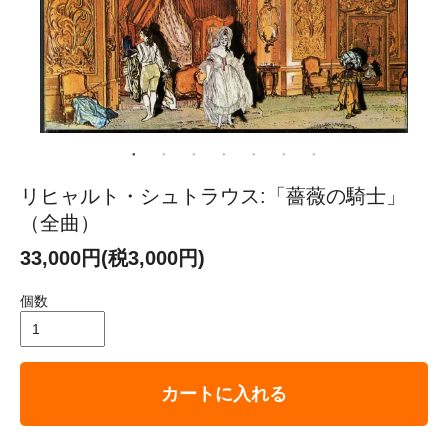
リヒャルト・シュトラウス:「薔薇の騎士」
（全曲）
33,000円(税3,000円)
個数
カートに入れる