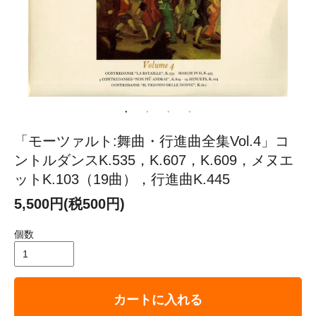
「モーツァルト:舞曲・行進曲全集Vol.4」コ
ントルダンスK.535，K.607，K.609，メヌエ
ットK.103（19曲），行進曲K.445
5,500円(税500円)
個数
カートに入れる