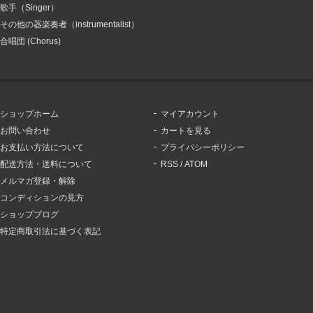
歌手（Singer）
その他の器楽奏者（instrumentalist）
合唱団 (Chorus)
ショップホーム
マイアカウント
お問い合わせ
カートを見る
お支払い方法について
プライバシーポリシー
配送方法・送料について
RSS
/
ATOM
メルマガ登録・解除
コンディションの見方
ショップブログ
特定商取引法に基づく表記