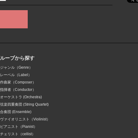
グループから探す
ジャンル（Genre）
レーベル（Label）
作曲家（Composer）
指揮者（Conductor）
オーケストラ (Orchestra)
弦楽四重奏団 (String Quartet)
合奏団 (Ensemble)
ヴァイオリニスト（Violinist）
ピアニスト（Pianist）
チェリスト（cellist）