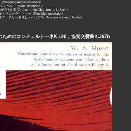
lfgang Amadeus Mozart）
パルト（Karl Ristenpart）
楽団 (Orchestre de Chambre de la Sarre)
・マカノヴィツキー（Paul Makanowitzky）
ク・フリードリヒ・ヘンデル（George Frideric Handel）
ためのコンチェルトーネK.190，協奏交響曲K.297b