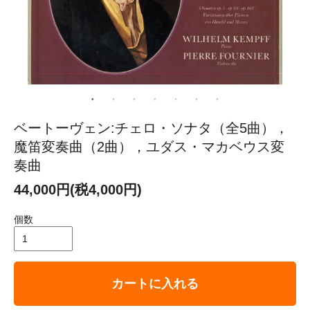
ベートーヴェン:チェロ・ソナタ（全5曲），
魔笛変奏曲（2曲），ユダス・マカベウス変
奏曲
44,000円(税4,000円)
個数
カートに入れる