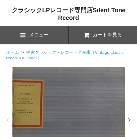
クラシックLPレコード専門店Silent Tone
Record
メニュー
カートを見る
ホーム
>
中古クラシック・レコード全在庫（Vintage classic
records all stock）