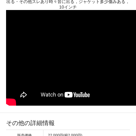
出る・その他スレあり時々音に出る，ジャケット多少傷みある，
10インチ
その他の詳細情報
販売価格
22,000円(税2,000円)