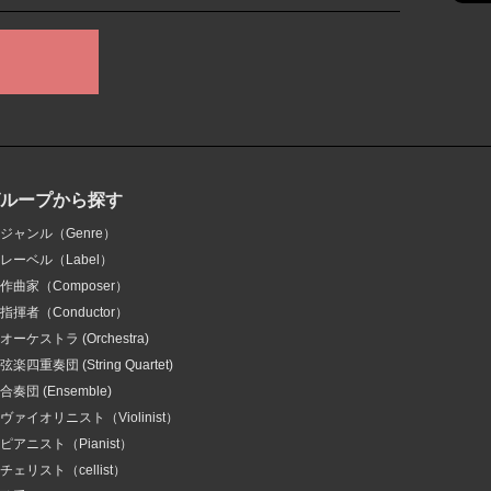
グループから探す
ジャンル（Genre）
レーベル（Label）
作曲家（Composer）
指揮者（Conductor）
オーケストラ (Orchestra)
弦楽四重奏団 (String Quartet)
合奏団 (Ensemble)
ヴァイオリニスト（Violinist）
ピアニスト（Pianist）
チェリスト（cellist）