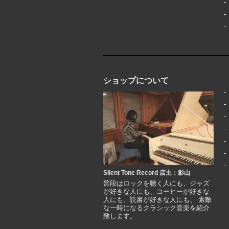
ショップについて
Silent Tone Record 店主：影山
普段はロックを聴く人にも、ジャズ
が好きな人にも、コーヒーが好きな
人にも、読書が好きな人にも、 素敵
な一時になるクラシック音楽を紹介
致します。