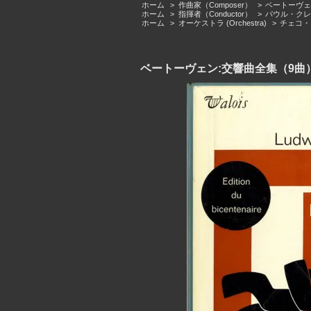
ホーム
>
作曲家（Composer）
>
ベートーヴェン（L
ホーム
>
指揮者（Conductor）
>
パウル・クレツキ
ホーム
>
オーケストラ (Orchestra)
>
チェコ・フィ
ベートーヴェン:交響曲全集（9曲