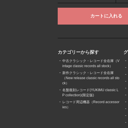
カテゴリーから探す
中古クラシック・レコード全在庫（V
intage classic records all stock）
新作クラシック・レコード全在庫
（New release classic records all sto
ck）
名盤復刻レコード(YUKIMU classic L
P collection)(限定版)
レコード周辺機器（Record accessor
ies）