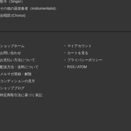
歌手（Singer）
その他の器楽奏者（instrumentalist）
合唱団 (Chorus)
ショップホーム
マイアカウント
お問い合わせ
カートを見る
お支払い方法について
プライバシーポリシー
配送方法・送料について
RSS
/
ATOM
メルマガ登録・解除
コンディションの見方
ショップブログ
特定商取引法に基づく表記