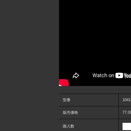
型番
1041
販売価格
77,
購入数