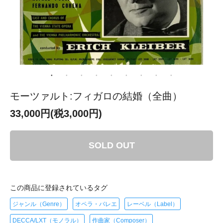
モーツァルト:フィガロの結婚（全曲）
33,000円(税3,000円)
SOLD OUT
この商品に登録されているタグ
ジャンル（Genre）
オペラ・バレエ
レーベル（Label）
DECCA/LXT（モノラル）
作曲家（Composer）