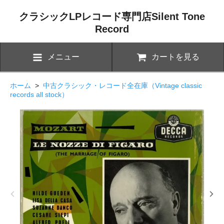
クラシックLPレコード専門店Silent Tone
Record
メニュー
カートを見る
ホーム
>
中古クラシック・レコード全在庫（Vintage classic
records all stock）