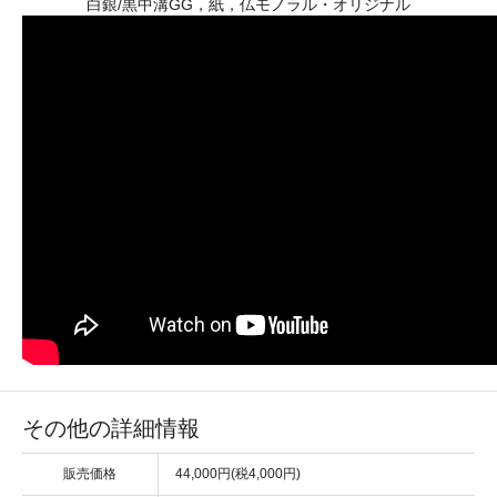
白銀/黒中溝GG，紙，仏モノラル・オリジナル
その他の詳細情報
販売価格
44,000円(税4,000円)