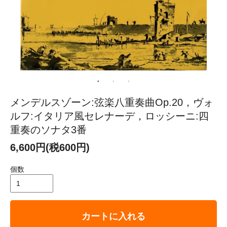
メンデルスゾーン:弦楽八重奏曲Op.20，ヴォ
ルフ:イタリア風セレナーデ，ロッシーニ:四
重奏のソナタ3番
6,600円(税600円)
個数
カートに入れる