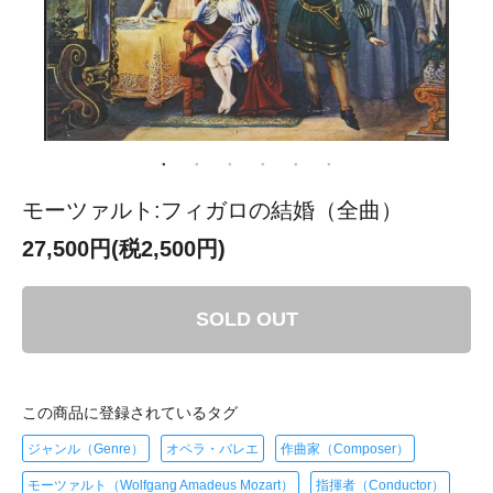
モーツァルト:フィガロの結婚（全曲）
27,500円(税2,500円)
SOLD OUT
この商品に登録されているタグ
ジャンル（Genre）
オペラ・バレエ
作曲家（Composer）
モーツァルト（Wolfgang Amadeus Mozart）
指揮者（Conductor）