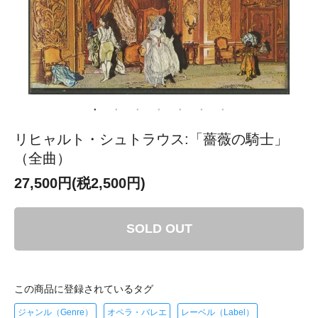
リヒャルト・シュトラウス:「薔薇の騎士」
（全曲）
27,500円(税2,500円)
SOLD OUT
この商品に登録されているタグ
ジャンル（Genre）
オペラ・バレエ
レーベル（Label）