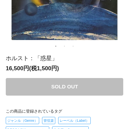
ホルスト：「惑星」
16,500円(税1,500円)
SOLD OUT
この商品に登録されているタグ
ジャンル（Genre）
管弦楽
レーベル（Label）