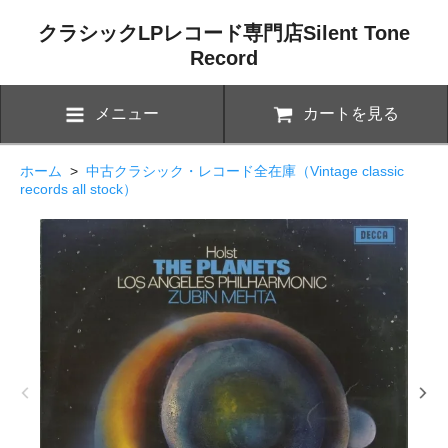
クラシックLPレコード専門店Silent Tone
Record
メニュー
カートを見る
ホーム
>
中古クラシック・レコード全在庫（Vintage classic
records all stock）