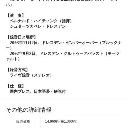
ハ」
【演 奏】
ベルナルド・ハイティンク（指揮）
シュターツカペレ・ドレスデン
【録音日と場所】
2003年11月2日、ドレスデン・ゼンパーオーパー（ブルックナ
ー）
2002年9月2日、ドレスデン・クルトゥーアパラスト（モーツ
ァルト）
【録音方式】
ライヴ録音（ステレオ）
【仕 様】
国内プレス、日本語帯・解説付
その他の詳細情報
販売価格
14,960円(税1,360円)