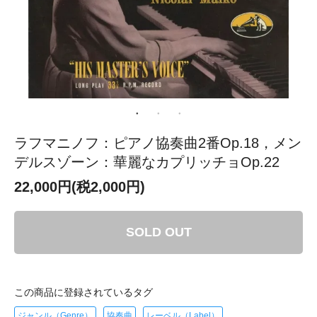
ラフマニノフ：ピアノ協奏曲2番Op.18，メン
デルスゾーン：華麗なカプリッチョOp.22
22,000円(税2,000円)
SOLD OUT
この商品に登録されているタグ
ジャンル（Genre）
協奏曲
レーベル（Label）