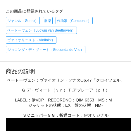
この商品に登録されているタグ
ジャンル（Genre）
器楽
作曲家（Composer）
ベートーヴェン（Ludwig van Beethoven）
ヴァイオリニスト（Violinist）
ジョコンダ・デ・ヴィート（Gioconda de Vito）
商品の説明
ベートーヴェン：ヴァイオリン・ソナタOp.47「クロイツェル」
Ｇ.デ・ヴィート（ｖｎ）Ｔ.アプレーア（ｐｆ）
LABEL：伊VDP RECORDNO：QIM 6353 MS：M
ジャケットの状態：EX 盤の状態：NM-
ＳＣニッパーＧＧ，折返コート，伊オリジナル