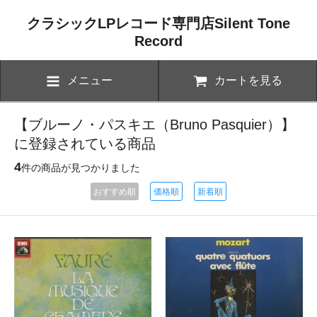
クラシックLPレコード専門店Silent Tone
Record
メニュー
カートを見る
【ブルーノ・パスキエ（Bruno Pasquier）】
に登録されている商品
4
件の商品が見つかりました
おすすめ順
価格順
新着順