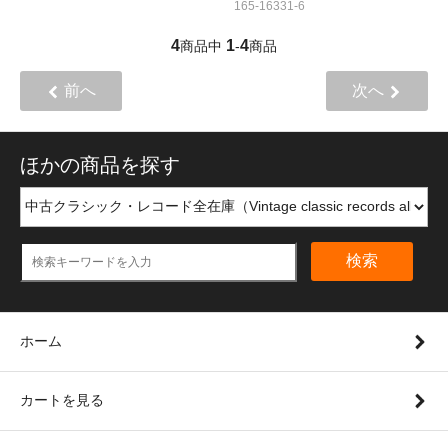
165-16331-6
4
1
4
商品中
-
商品
前へ
次へ
ほかの商品を探す
検索
ホーム
カートを見る