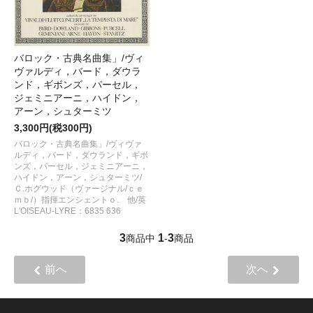
バロック・古典名曲集」/ヴィ
ヴァルディ，バード，ダウラ
ンド，ギボンズ，パーセル，
ジェミニアーニ，ハイドン，
アーン，シュターミツ
3,300円(税300円)
バロック・古典名曲集」/ヴィヴァ
ルディ，バード，ダウランド，ギボ
ンズ，パーセル，ジェミニアーニ，
ハイドン，アーン，シュターミツ/
Ｃ.ホグウッド（ヴァージナル/ｃｅ
ｍｂ/）指揮エンシェントｏ. 他/英
L'OISEAU-LYRE：6835 636
3
1
3
商品中
-
商品
前へ
次へ