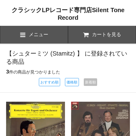
クラシックLPレコード専門店Silent Tone
Record
メニュー
カートを見る
【シュターミツ (Stamitz) 】 に登録されてい
る商品
3
件の商品が見つかりました
おすすめ順
価格順
新着順