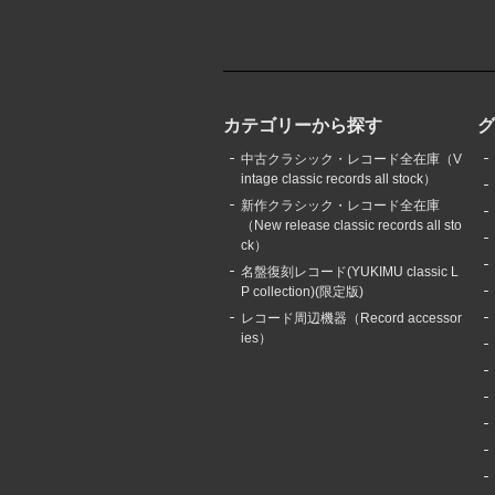
カテゴリーから探す
中古クラシック・レコード全在庫（V
intage classic records all stock）
新作クラシック・レコード全在庫
（New release classic records all sto
ck）
名盤復刻レコード(YUKIMU classic L
P collection)(限定版)
レコード周辺機器（Record accessor
ies）