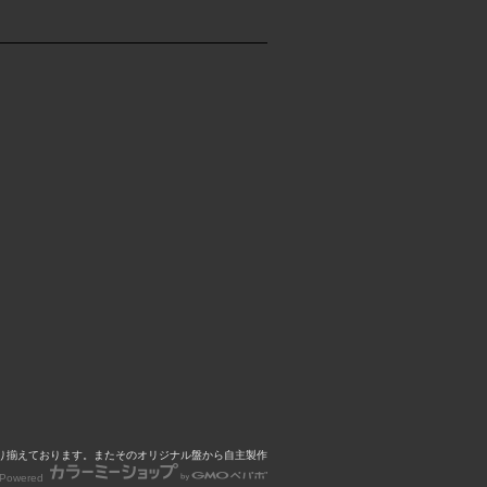
心に取り揃えております。またそのオリジナル盤から自主製作
Powered