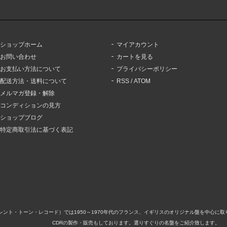
ショップホーム
マイアカウント
お問い合わせ
カートを見る
お支払い方法について
プライバシーポリシー
配送方法・送料について
RSS
/
ATOM
メルマガ登録・解除
コンディションの見方
ショップブログ
特定商取引法に基づく表記
ord（サイレント・トーン・レコード）では1950～1970年代のフランス、イギリスのオリジナル盤を中
CDRの製作・販売もしております。選りすぐりの名盤をご紹介致します。