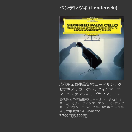
ペンデレツキ (Penderecki)
現代チェロ作品集/ウェーベルン，ク
セナキス，カーゲル，ツィンマーマ
ン，ペンデレツキ，ブラウン，ユン
現代チェロ作品集/ウェーベルン，クセナキ
ス，カーゲル，ツィンマーマン，ペンデレツ
キ，ブラウン，ユン/S.パルム(vc)A.コンタル
スキー(pf)/独DGG:2530 562
7,700円(税700円)