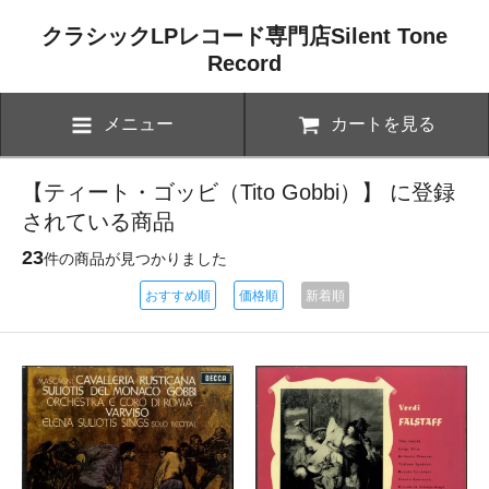
クラシックLPレコード専門店Silent Tone
Record
メニュー
カートを見る
【ティート・ゴッビ（Tito Gobbi）】 に登録
されている商品
23
件の商品が見つかりました
おすすめ順
価格順
新着順